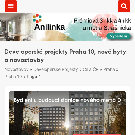
Developerské projekty Praha 10, nové byty
a novostavby
Novostavby
»
Developerské Projekty
»
Celá ČR
»
Praha
»
Praha 10
»
Page 4