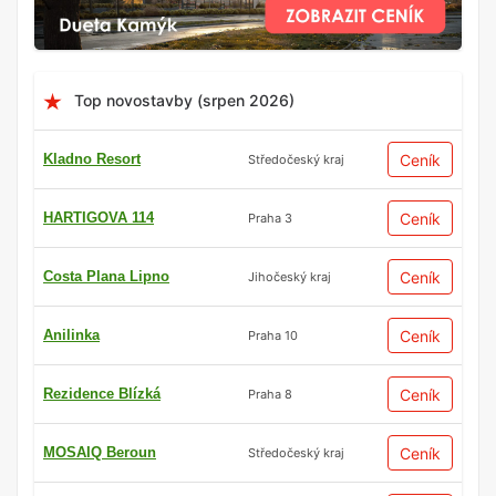
Top novostavby (srpen 2026)
Kladno Resort
Ceník
Středočeský kraj
HARTIGOVA 114
Ceník
Praha 3
Costa Plana Lipno
Ceník
Jihočeský kraj
Anilinka
Ceník
Praha 10
Rezidence Blízká
Ceník
Praha 8
MOSAIQ Beroun
Ceník
Středočeský kraj