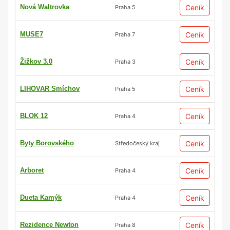
Nová Waltrovka
Ceník
Praha 5
MUSE7
Ceník
Praha 7
Žižkov 3.0
Ceník
Praha 3
LIHOVAR Smíchov
Ceník
Praha 5
BLOK 12
Ceník
Praha 4
Byty Borovského
Ceník
Středočeský kraj
Arboret
Ceník
Praha 4
Dueta Kamýk
Ceník
Praha 4
Rezidence Newton
Ceník
Praha 8