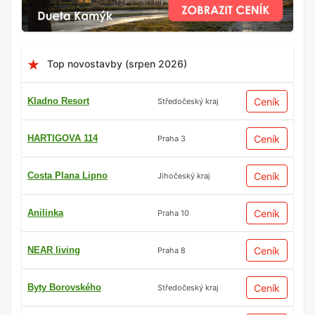
Top novostavby (srpen 2026)
Kladno Resort
Ceník
Středočeský kraj
HARTIGOVA 114
Ceník
Praha 3
Costa Plana Lipno
Ceník
Jihočeský kraj
Anilinka
Ceník
Praha 10
NEAR living
Ceník
Praha 8
Byty Borovského
Ceník
Středočeský kraj