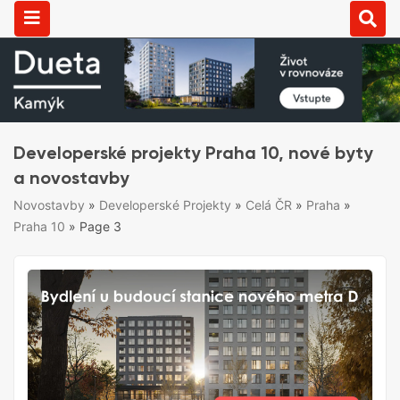
Developerské projekty Praha 10, nové byty
a novostavby
Novostavby
»
Developerské Projekty
»
Celá ČR
»
Praha
»
Praha 10
»
Page 3