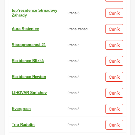
top’rezidence Strnadovy
Ceník
Praha 6
Zahrady
Aura Statenice
Ceník
Praha-západ
Staropramenná 21
Ceník
Praha 5
Rezidence Blízká
Ceník
Praha 8
Rezidence Newton
Ceník
Praha 8
LIHOVAR Smíchov
Ceník
Praha 5
Evergreen
Ceník
Praha 8
Trio Radotín
Ceník
Praha 5