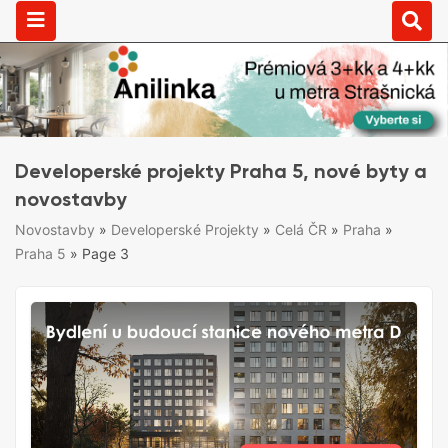
Developerské projekty Praha 5, nové byty a
novostavby
Novostavby
»
Developerské Projekty
»
Celá ČR
»
Praha
»
Praha 5
»
Page 3