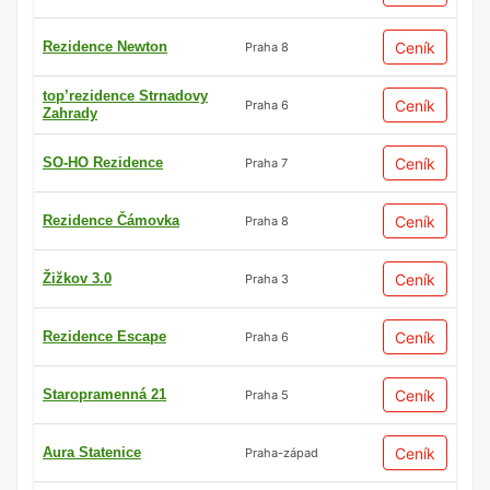
Rezidence Newton
Ceník
Praha 8
top’rezidence Strnadovy
Ceník
Praha 6
Zahrady
SO-HO Rezidence
Ceník
Praha 7
Rezidence Čámovka
Ceník
Praha 8
Žižkov 3.0
Ceník
Praha 3
Rezidence Escape
Ceník
Praha 6
Staropramenná 21
Ceník
Praha 5
Aura Statenice
Ceník
Praha-západ