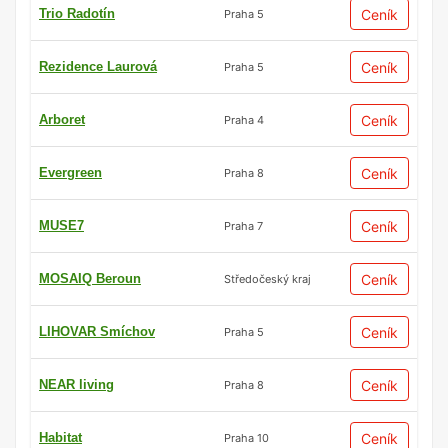
Trio Radotín
Ceník
Praha 5
Rezidence Laurová
Ceník
Praha 5
Arboret
Ceník
Praha 4
Evergreen
Ceník
Praha 8
MUSE7
Ceník
Praha 7
MOSAIQ Beroun
Ceník
Středočeský kraj
LIHOVAR Smíchov
Ceník
Praha 5
NEAR living
Ceník
Praha 8
Habitat
Ceník
Praha 10