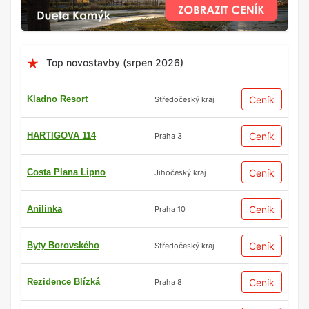
Top novostavby (srpen 2026)
Kladno Resort
Ceník
Středočeský kraj
HARTIGOVA 114
Ceník
Praha 3
Costa Plana Lipno
Ceník
Jihočeský kraj
Anilinka
Ceník
Praha 10
Byty Borovského
Ceník
Středočeský kraj
Rezidence Blízká
Ceník
Praha 8